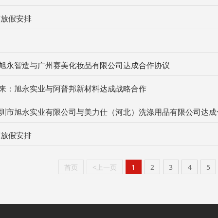
节放假安排
旭永智造与广州赛美化妆品有限公司达成合作协议
来：旭永实业与阿普邦新材料达成战略合作
圳市旭永实业有限公司与美力仕（河北）洗涤用品有限公司达成
节放假安排
首页
<上一页
1
2
3
4
5